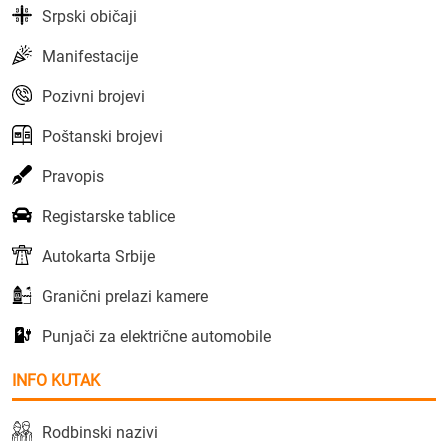
Srpski običaji
Manifestacije
Pozivni brojevi
Poštanski brojevi
Pravopis
Registarske tablice
Autokarta Srbije
Granični prelazi kamere
Punjači za električne automobile
INFO KUTAK
Rodbinski nazivi