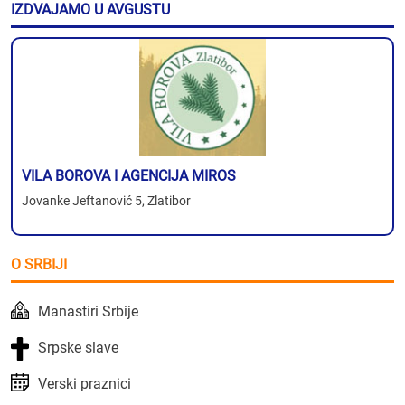
IZDVAJAMO U AVGUSTU
VILA BOROVA I AGENCIJA MIROS
Jovanke Jeftanović 5, Zlatibor
O SRBIJI
Manastiri Srbije
Srpske slave
Verski praznici