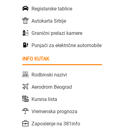
Registarske tablice
Autokarta Srbije
Granični prelazi kamere
Punjači za električne automobile
INFO KUTAK
Rodbinski nazivi
Aerodrom Beograd
Kursna lista
Vremenska prognoza
Zaposlenje na 381info