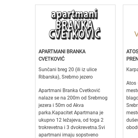
APARTMANI BRANKA
ATOS
CVETKOVIĆ
PRE
Sunčani breg 20 (ili iz ulice
Karpa
Ribarska), Srebrno jezero
Atos 
Apartmani Branka Cvetković
mesto
nalaze se na 200m od Srebrnog
blago
jezera i 50m od Akva
Srebr
parka.Kapacitet Apartmana je
mesto
ukupno 12 ležajeva, od toga 2
dušev
trokrevetna i 3 dvokrevetna.Svi
obod
apartmani imaju sopstveno