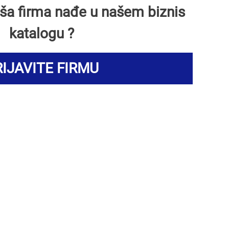
Vaša firma nađe u našem biznis
katalogu ?
IJAVITE FIRMU