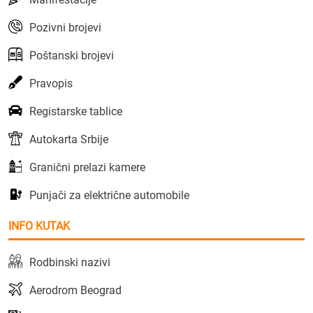
Pozivni brojevi
Poštanski brojevi
Pravopis
Registarske tablice
Autokarta Srbije
Granični prelazi kamere
Punjači za električne automobile
INFO KUTAK
Rodbinski nazivi
Aerodrom Beograd