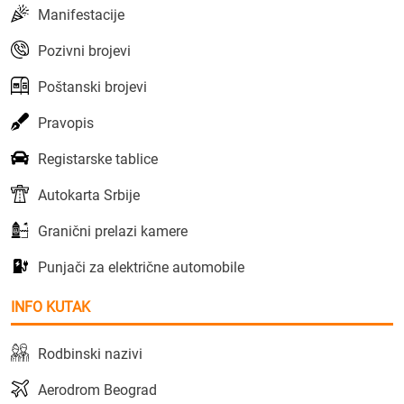
Manifestacije
Pozivni brojevi
Poštanski brojevi
Pravopis
Registarske tablice
Autokarta Srbije
Granični prelazi kamere
Punjači za električne automobile
INFO KUTAK
Rodbinski nazivi
Aerodrom Beograd