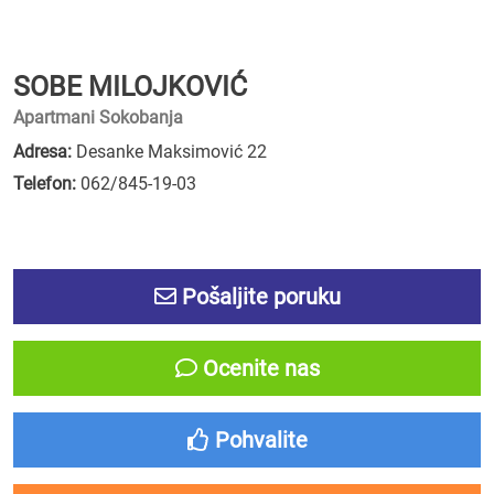
SOBE MILOJKOVIĆ
Apartmani Sokobanja
Adresa:
Desanke Maksimović 22
Telefon:
062/845-19-03
Pošaljite poruku
Ocenite nas
Pohvalite