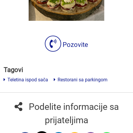
Pozovite
Tagovi
Teletina ispod sača
Restorani sa parkingom
Podelite informacije sa
prijateljima