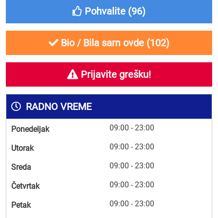
Pohvalite (
96
)
Bio / Bila sam ovde (
102
)
Prijavite grešku!
RADNO VREME
09:00 - 23:00
Ponedeljak
09:00 - 23:00
Utorak
09:00 - 23:00
Sreda
09:00 - 23:00
Četvrtak
09:00 - 23:00
Petak