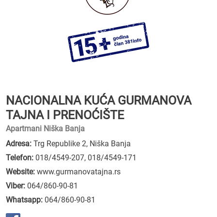
NACIONALNA KUĆA GURMANOVA
TAJNA I PRENOĆIŠTE
Apartmani Niška Banja
Adresa:
Trg Republike 2, Niška Banja
Telefon:
018/4549-207
,
018/4549-171
Website:
www.gurmanovatajna.rs
Viber:
064/860-90-81
Whatsapp:
064/860-90-81