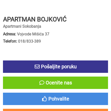
APARTMAN BOJKOVIĆ
Apartmani Sokobanja
Adresa:
Vojvode Mišića 37
Telefon:
018/833-389
Pošaljite poruku
Ocenite nas
Pohvalite