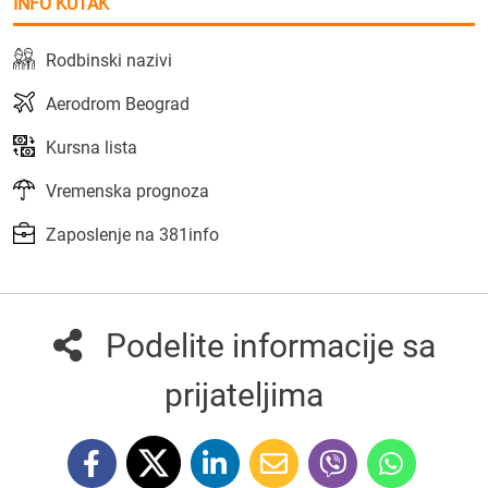
INFO KUTAK
Rodbinski nazivi
Aerodrom Beograd
Kursna lista
Vremenska prognoza
Zaposlenje na 381info
Podelite informacije sa
prijateljima