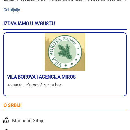
Detaljnije...
IZDVAJAMO U AVGUSTU
VILA BOROVA I AGENCIJA MIROS
Jovanke Jeftanović 5, Zlatibor
O SRBIJI
Manastiri Srbije