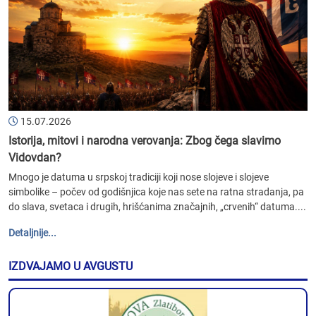
15.07.2026
Istorija, mitovi i narodna verovanja: Zbog čega slavimo
Vidovdan?
Mnogo je datuma u srpskoj tradiciji koji nose slojeve i slojeve
simbolike – počev od godišnjica koje nas sete na ratna stradanja, pa
do slava, svetaca i drugih, hrišćanima značajnih, „crvenih“ datuma....
Detaljnije...
IZDVAJAMO U AVGUSTU