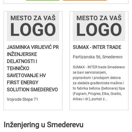
JASMINKA VIRIJEVIĆ PR
SUMAX - INTER TRADE
INŽENJERSKE
Partizanska 56, Smederevo
DELATNOSTI I
SUMAX - INTER trade Smederevo
TEHNIČKO
se bavi servisiranjem,
SAVETOVANJE HV
popravkom i prodajom delova
FIRST ENERGY
za sledeće građevinske mašine i
to fabrika betona (betonara) tipa
SOLUTION SMEDEREVO
(Fagram, Progres, Elba, Gradis,
Vojvode Stepe 71
Arbau i dr.), pumpi z...
Inženjering u Smederevu