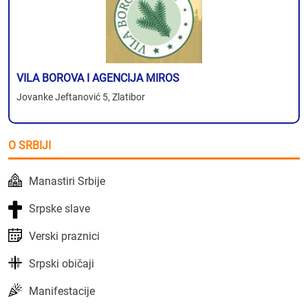
VILA BOROVA I AGENCIJA MIROS
Jovanke Jeftanović 5, Zlatibor
O SRBIJI
Manastiri Srbije
Srpske slave
Verski praznici
Srpski običaji
Manifestacije