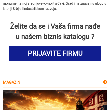
monumentalnoj srednjovekovnoj tvrđavi. Grad ima značajnu ulogu u
istoriji Srbije i industrijskom razvoju.
Želite da se i Vaša firma nađe
u našem biznis katalogu ?
PRIJAVITE FIRMU
MAGAZIN