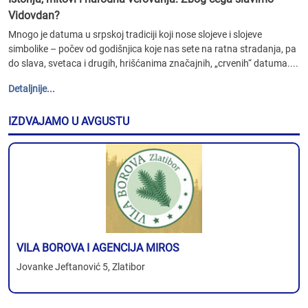
Vidovdan?
Mnogo je datuma u srpskoj tradiciji koji nose slojeve i slojeve
simbolike – počev od godišnjica koje nas sete na ratna stradanja, pa
do slava, svetaca i drugih, hrišćanima značajnih, „crvenih“ datuma....
Detaljnije...
IZDVAJAMO U AVGUSTU
VILA BOROVA I AGENCIJA MIROS
Jovanke Jeftanović 5, Zlatibor