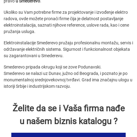
pravo
u Smederevo
.
Ukoliko su Vam potrebne firme za projektovanje i izvođenje elektro
radova, ovde možete pronaći firme čija je delatnost postavljanje
elektroinstalacija, saznati njihove reference, uslove rada, kao i cene
pružanja usluga.
Elektroinstalacije Smederevo pružaju profesionalnu montažu, servis i
održavanje električnih sistema. Sigurnost i funkcionalnost objekata
su zagarantovani u Smederevu.
Smederevo pripada okrugu koji se zove Podunavski.
Smederevo se nalazi uz Dunav, južno od Beograda, i poznato je po
monumentalnoj srednjovekovnoj tvrđavi. Grad ima značajnu ulogu u
istoriji Srbije i industrijskom razvoju.
Želite da se i Vaša firma nađe
u našem biznis katalogu ?