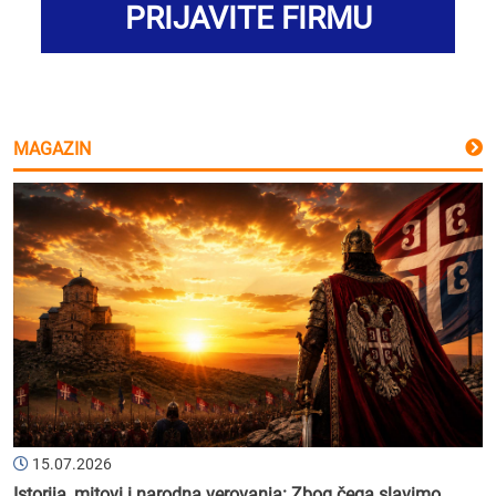
PRIJAVITE FIRMU
MAGAZIN
15.07.2026
Istorija, mitovi i narodna verovanja: Zbog čega slavimo