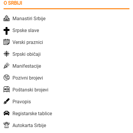
O SRBIJI
Manastiri Srbije
Srpske slave
Verski praznici
Srpski običaji
Manifestacije
Pozivni brojevi
Poštanski brojevi
Pravopis
Registarske tablice
Autokarta Srbije