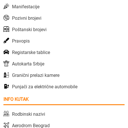
Manifestacije
Pozivni brojevi
Poštanski brojevi
Pravopis
Registarske tablice
Autokarta Srbije
Granični prelazi kamere
Punjači za električne automobile
INFO KUTAK
Rodbinski nazivi
Aerodrom Beograd