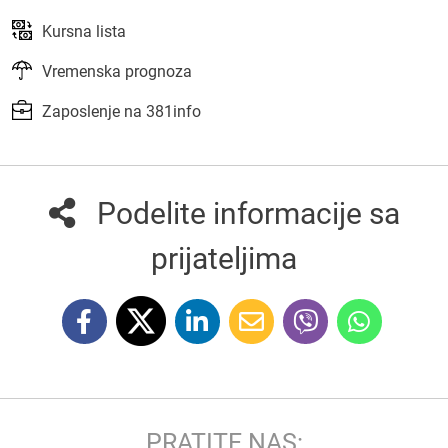
Kursna lista
Vremenska prognoza
Zaposlenje na 381info
Podelite informacije sa
prijateljima
PRATITE NAS: