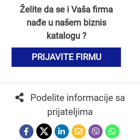
Želite da se i Vaša firma
nađe u našem biznis
katalogu ?
PRIJAVITE FIRMU
Podelite informacije sa
prijateljima