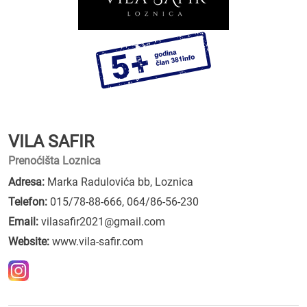
VILA SAFIR
Prenoćišta Loznica
Adresa:
Marka Radulovića bb, Loznica
Telefon:
015/78-88-666
,
064/86-56-230
Email:
vilasafir2021@gmail.com
Website:
www.vila-safir.com