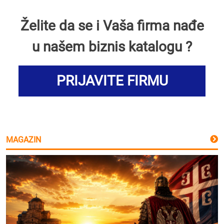
Želite da se i Vaša firma nađe
u našem biznis katalogu ?
PRIJAVITE FIRMU
MAGAZIN