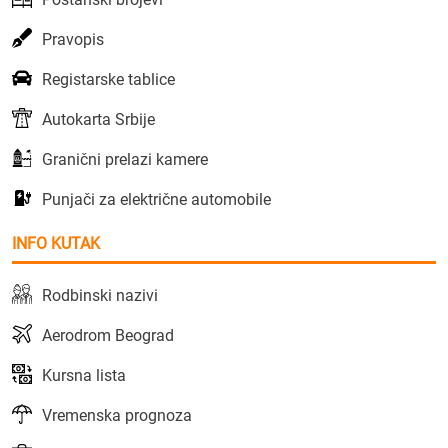
Pravopis
Registarske tablice
Autokarta Srbije
Granični prelazi kamere
Punjači za električne automobile
INFO KUTAK
Rodbinski nazivi
Aerodrom Beograd
Kursna lista
Vremenska prognoza