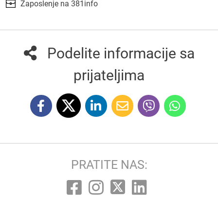
Zaposlenje na 381info
Podelite informacije sa
prijateljima
PRATITE NAS: