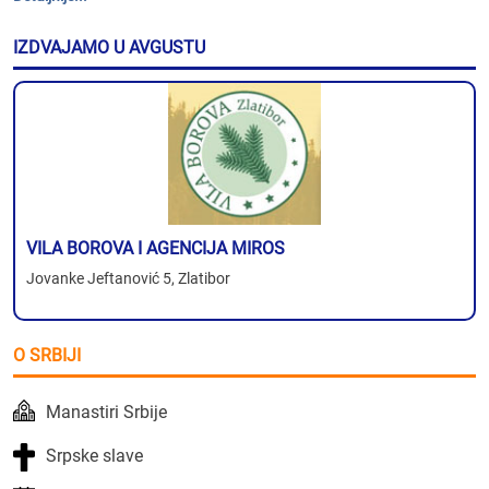
IZDVAJAMO U AVGUSTU
VILA BOROVA I AGENCIJA MIROS
Jovanke Jeftanović 5, Zlatibor
O SRBIJI
Manastiri Srbije
Srpske slave