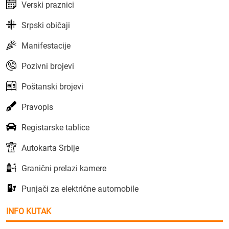
Verski praznici
Srpski običaji
Manifestacije
Pozivni brojevi
Poštanski brojevi
Pravopis
Registarske tablice
Autokarta Srbije
Granični prelazi kamere
Punjači za električne automobile
INFO KUTAK