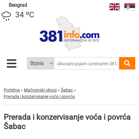
Beograd
34 ºC
Početna
»
Mačvanski okrug
»
Šabac
»
Prerada i konzervisanje voća i povrća
Prerada i konzervisanje voća i povrća
Šabac