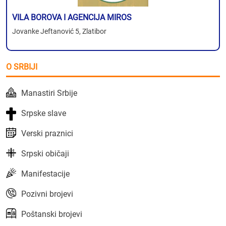
VILA BOROVA I AGENCIJA MIROS
Jovanke Jeftanović 5, Zlatibor
O SRBIJI
Manastiri Srbije
Srpske slave
Verski praznici
Srpski običaji
Manifestacije
Pozivni brojevi
Poštanski brojevi