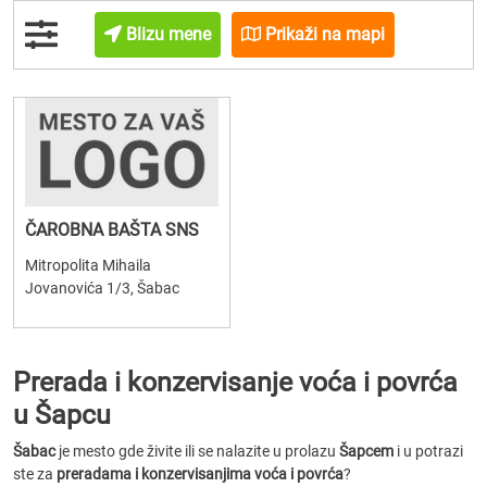
Blizu mene
Prikaži na mapi
ČAROBNA BAŠTA SNS
Mitropolita Mihaila
Jovanovića 1/3, Šabac
Prerada i konzervisanje voća i povrća
u Šapcu
Šabac
je mesto gde živite ili se nalazite u prolazu
Šapcem
i u potrazi
ste za
preradama i konzervisanjima voća i povrća
?