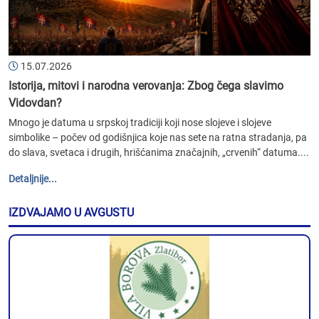
15.07.2026
Istorija, mitovi i narodna verovanja: Zbog čega slavimo
Vidovdan?
Mnogo je datuma u srpskoj tradiciji koji nose slojeve i slojeve
simbolike – počev od godišnjica koje nas sete na ratna stradanja, pa
do slava, svetaca i drugih, hrišćanima značajnih, „crvenih“ datuma....
Detaljnije...
IZDVAJAMO U AVGUSTU