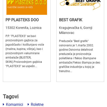
PP PLASTEKS DOO
BEST GRAFIK
15302 Korenita, Loznica
Kragujevačka 6, Gornji
Milanovac
P.P. "PLASTEKS" se bavi
proizvodnjom gajbica za
Preduzeće "Best grafik"
jagodičasto i koštunjavo voće
osnovano je 1.marta 2002.
(malina, kupina, višnja), kao i
godine.Osnovna delatnost
proizvodnjom vakumirane
preduzeća je proizvodnja
ambalaže (BLISTER,
polietilena i flekso štampane
SKIN).Proizvodnjom gajbica
ambalaže.Flekso štampa je deo
"PLASTEKS" se uspešn...
grafičke industrije u kojoj je
trenutno...
Tagovi
Komarnici
Roletne