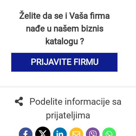
Želite da se i Vaša firma
nađe u našem biznis
katalogu ?
PRIJAVITE FIRMU
Podelite informacije sa
prijateljima