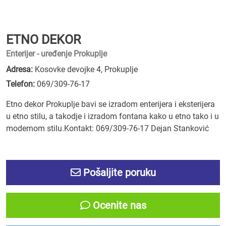
ETNO DEKOR
Enterijer - uređenje Prokuplje
Adresa:
Kosovke devojke 4, Prokuplje
Telefon:
069/309-76-17
Etno dekor Prokuplje bavi se izradom enterijera i eksterijera
u etno stilu, a takodje i izradom fontana kako u etno tako i u
modernom stilu.Kontakt: 069/309-76-17 Dejan Stanković
Pošaljite poruku
Ocenite nas