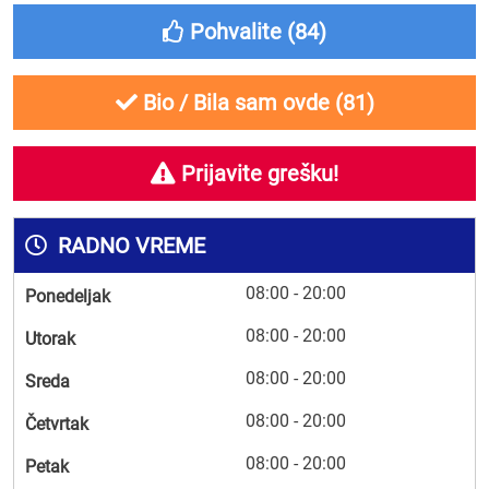
Pohvalite (
84
)
Bio / Bila sam ovde (
81
)
Prijavite grešku!
RADNO VREME
08:00 - 20:00
Ponedeljak
08:00 - 20:00
Utorak
08:00 - 20:00
Sreda
08:00 - 20:00
Četvrtak
08:00 - 20:00
Petak