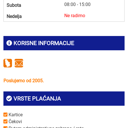
08:00 - 15:00
Subota
Ne radimo
Nedelja
KORISNE INFORMACIJE
Poslujemo od 2005.
VRSTE PLAĆANJA
Kartice
Čekovi