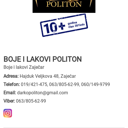
BOJE I LAKOVI POLITON
Boje i lakovi Zaječar
Adresa:
Hajduk Veljkova 48, Zaječar
Telefon:
019/421-475
,
063/805-62-99
,
060/149-9799
Email:
darkopoliton@gmail.com
Viber:
063/805-62-99