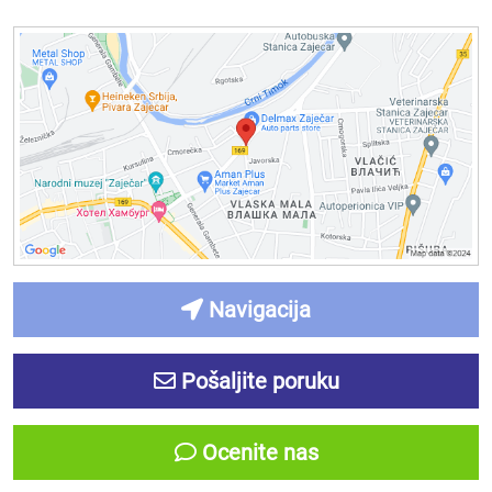
Navigacija
Pošaljite poruku
Ocenite nas