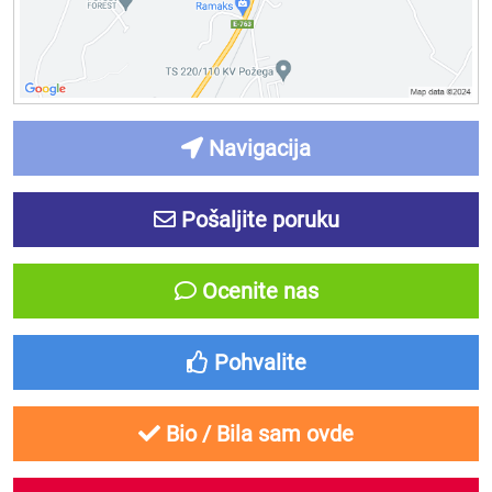
Navigacija
Pošaljite poruku
Ocenite nas
Pohvalite
Bio / Bila sam ovde