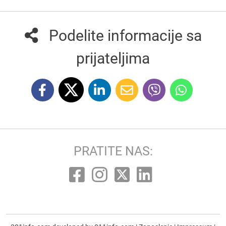
Podelite informacije sa
prijateljima
PRATITE NAS: