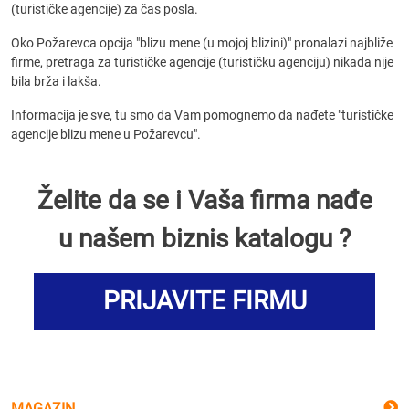
(turističke agencije) za čas posla.
Oko Požarevca opcija "blizu mene (u mojoj blizini)" pronalazi najbliže
firme, pretraga za turističke agencije (turističku agenciju) nikada nije
bila brža i lakša.
Informacija je sve, tu smo da Vam pomognemo da nađete "turističke
agencije blizu mene u Požarevcu".
Želite da se i Vaša firma nađe
u našem biznis katalogu ?
PRIJAVITE FIRMU
MAGAZIN