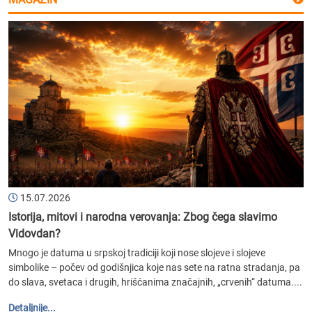
15.07.2026
Istorija, mitovi i narodna verovanja: Zbog čega slavimo
Vidovdan?
Mnogo je datuma u srpskoj tradiciji koji nose slojeve i slojeve
simbolike – počev od godišnjica koje nas sete na ratna stradanja, pa
do slava, svetaca i drugih, hrišćanima značajnih, „crvenih“ datuma....
Detaljnije...