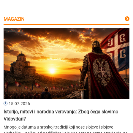
MAGAZIN
15.07.2026
Istorija, mitovi i narodna verovanja: Zbog čega slavimo
Vidovdan?
Mnogo je datuma u srpskoj tradiciji koji nose slojeve i slojeve