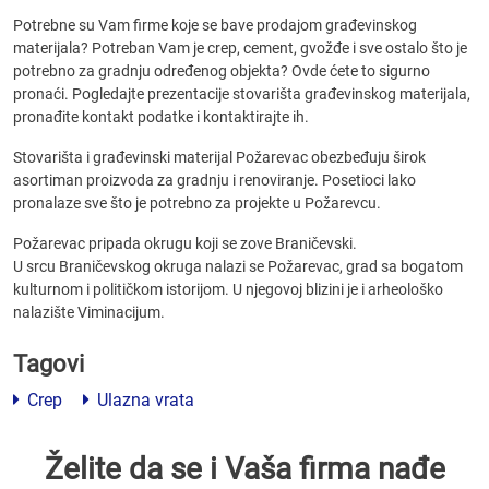
Potrebne su Vam firme koje se bave prodajom građevinskog
materijala? Potreban Vam je crep, cement, gvožđe i sve ostalo što je
potrebno za gradnju određenog objekta? Ovde ćete to sigurno
pronaći. Pogledajte prezentacije stovarišta građevinskog materijala,
pronađite kontakt podatke i kontaktirajte ih.
Stovarišta i građevinski materijal Požarevac obezbeđuju širok
asortiman proizvoda za gradnju i renoviranje. Posetioci lako
pronalaze sve što je potrebno za projekte u Požarevcu.
Požarevac pripada okrugu koji se zove Braničevski.
U srcu Braničevskog okruga nalazi se Požarevac, grad sa bogatom
kulturnom i političkom istorijom. U njegovoj blizini je i arheološko
nalazište Viminacijum.
Tagovi
Crep
Ulazna vrata
Želite da se i Vaša firma nađe