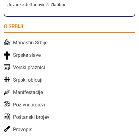
Jovanke Jeftanović 5, Zlatibor
O SRBIJI
Manastiri Srbije
Srpske slave
Verski praznici
Srpski običaji
Manifestacije
Pozivni brojevi
Poštanski brojevi
Pravopis