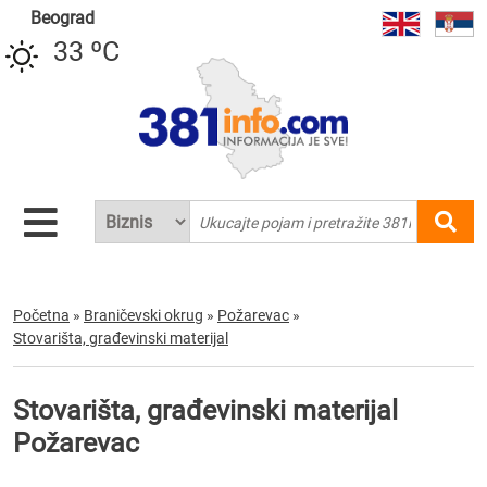
Beograd
33 ºC
Početna
»
Braničevski okrug
»
Požarevac
»
Stovarišta, građevinski materijal
Stovarišta, građevinski materijal
Požarevac