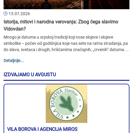
15.07.2026
Istorija, mitovi i narodna verovanja: Zbog čega slavimo
Vidovdan?
Mnogo je datuma u srpskoj tradiciji koji nose slojeve i slojeve
simbolike – počev od godišnjica koje nas sete na ratna stradanja, pa
do slava, svetaca i drugih, hrišćanima značajnih, „crvenih“ datuma....
Detaljnije...
IZDVAJAMO U AVGUSTU
VILA BOROVA I AGENCIJA MIROS