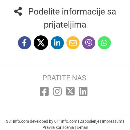
Podelite informacije sa
prijateljima
PRATITE NAS:
381info.com developed by
011info.com
|
Zaposlenje
|
Impressum
|
Pravila korišćenja
|
E-mail