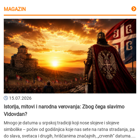
MAGAZIN
15.07.2026
Istorija, mitovi i narodna verovanja: Zbog čega slavimo
Vidovdan?
Mnogo je datuma u srpskoj tradiciji koji nose slojeve i slojeve
simbolike – počev od godišnjica koje nas sete na ratna stradanja, pa
do slava, svetaca i drugih, hrišćanima značajnih, „crvenih“ datuma....