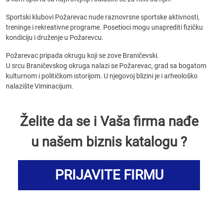
Sportski klubovi Požarevac nude raznovrsne sportske aktivnosti,
treninge i rekreativne programe. Posetioci mogu unaprediti fizičku
kondiciju i druženje u Požarevcu.
Požarevac pripada okrugu koji se zove Braničevski.
U srcu Braničevskog okruga nalazi se Požarevac, grad sa bogatom
kulturnom i političkom istorijom. U njegovoj blizini je i arheološko
nalazište Viminacijum.
Želite da se i Vaša firma nađe
u našem biznis katalogu ?
PRIJAVITE FIRMU