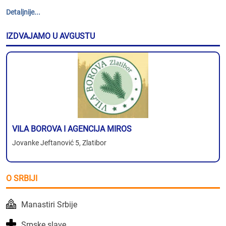
Detaljnije...
IZDVAJAMO U AVGUSTU
VILA BOROVA I AGENCIJA MIROS
Jovanke Jeftanović 5, Zlatibor
O SRBIJI
Manastiri Srbije
Srpske slave