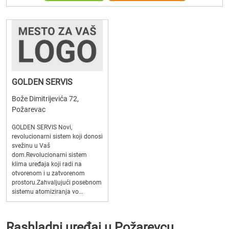
GOLDEN SERVIS
Bože Dimitrijevića 72,
Požarevac
GOLDEN SERVIS Novi,
revolucionarni sistem koji donosi
svežinu u Vaš
dom.Revolucionarni sistem
klima uređaja koji radi na
otvorenom i u zatvorenom
prostoru.Zahvaljujući posebnom
sistemu atomiziranja vo...
Rashladni uređaj u Požarevcu