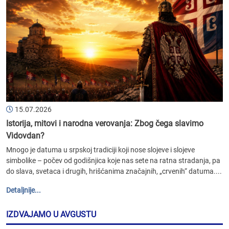
15.07.2026
Istorija, mitovi i narodna verovanja: Zbog čega slavimo
Vidovdan?
Mnogo je datuma u srpskoj tradiciji koji nose slojeve i slojeve
simbolike – počev od godišnjica koje nas sete na ratna stradanja, pa
do slava, svetaca i drugih, hrišćanima značajnih, „crvenih“ datuma....
Detaljnije...
IZDVAJAMO U AVGUSTU