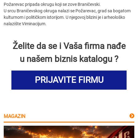
Požarevac pripada okrugu koji se zove Braničevski.
U srcu Braničevskog okruga nalazi se Požarevac, grad sa bogatom
kulturnom i političkom istorijom. U njegovoj blizini je i arheološko
nalazište Viminacijum.
Želite da se i Vaša firma nađe
u našem biznis katalogu ?
PRIJAVITE FIRMU
MAGAZIN