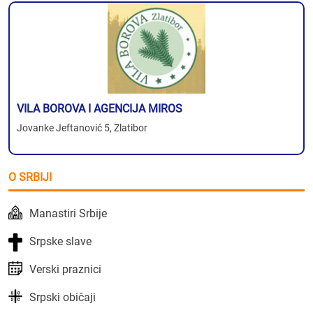
VILA BOROVA I AGENCIJA MIROS
Jovanke Jeftanović 5, Zlatibor
O SRBIJI
Manastiri Srbije
Srpske slave
Verski praznici
Srpski običaji