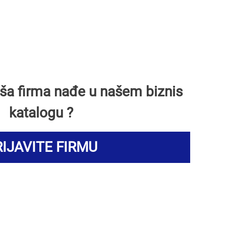
Vaša firma nađe u našem biznis
katalogu ?
IJAVITE FIRMU