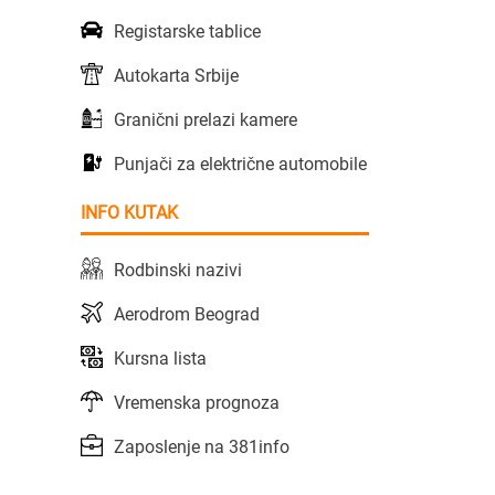
Registarske tablice
Autokarta Srbije
Granični prelazi kamere
Punjači za električne automobile
INFO KUTAK
Rodbinski nazivi
Aerodrom Beograd
Kursna lista
Vremenska prognoza
Zaposlenje na 381info