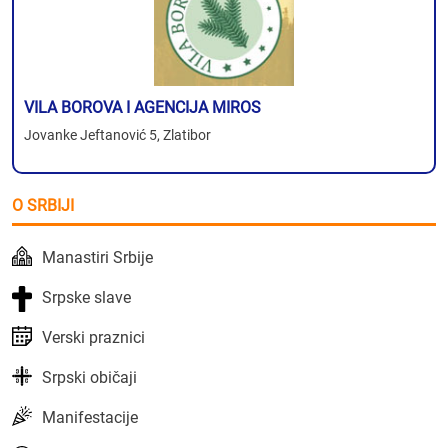
VILA BOROVA I AGENCIJA MIROS
Jovanke Jeftanović 5, Zlatibor
O SRBIJI
Manastiri Srbije
Srpske slave
Verski praznici
Srpski običaji
Manifestacije