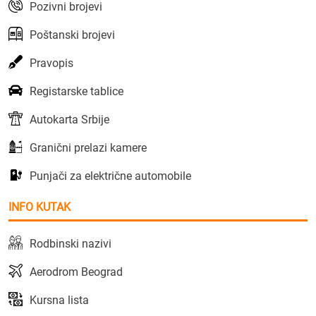
Pozivni brojevi
Poštanski brojevi
Pravopis
Registarske tablice
Autokarta Srbije
Granični prelazi kamere
Punjači za električne automobile
INFO KUTAK
Rodbinski nazivi
Aerodrom Beograd
Kursna lista