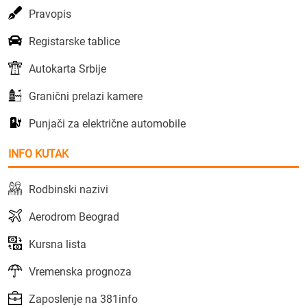
Pravopis
Registarske tablice
Autokarta Srbije
Granični prelazi kamere
Punjači za električne automobile
INFO KUTAK
Rodbinski nazivi
Aerodrom Beograd
Kursna lista
Vremenska prognoza
Zaposlenje na 381info