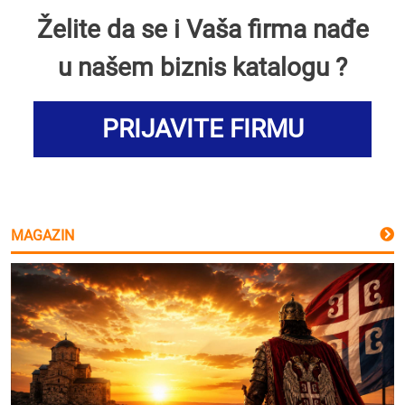
Želite da se i Vaša firma nađe
u našem biznis katalogu ?
PRIJAVITE FIRMU
MAGAZIN