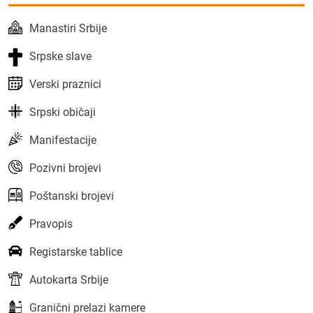
Manastiri Srbije
Srpske slave
Verski praznici
Srpski običaji
Manifestacije
Pozivni brojevi
Poštanski brojevi
Pravopis
Registarske tablice
Autokarta Srbije
Granični prelazi kamere