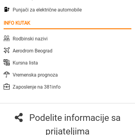
Punjači za električne automobile
INFO KUTAK
Rodbinski nazivi
Aerodrom Beograd
Kursna lista
Vremenska prognoza
Zaposlenje na 381info
Podelite informacije sa
prijateljima