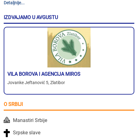
Detaljnije...
IZDVAJAMO U AVGUSTU
VILA BOROVA I AGENCIJA MIROS
Jovanke Jeftanović 5, Zlatibor
O SRBIJI
Manastiri Srbije
Srpske slave