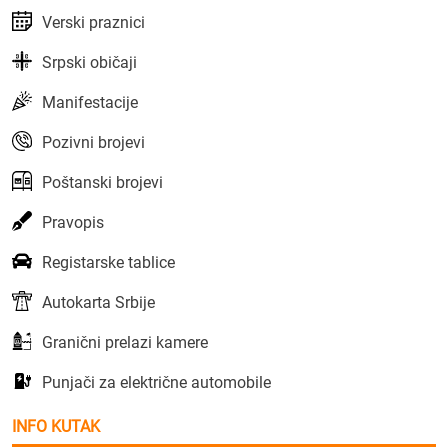
Verski praznici
Srpski običaji
Manifestacije
Pozivni brojevi
Poštanski brojevi
Pravopis
Registarske tablice
Autokarta Srbije
Granični prelazi kamere
Punjači za električne automobile
INFO KUTAK