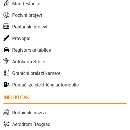
Manifestacije
Pozivni brojevi
Poštanski brojevi
Pravopis
Registarske tablice
Autokarta Srbije
Granični prelazi kamere
Punjači za električne automobile
INFO KUTAK
Rodbinski nazivi
Aerodrom Beograd