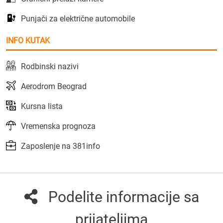
Punjači za električne automobile
INFO KUTAK
Rodbinski nazivi
Aerodrom Beograd
Kursna lista
Vremenska prognoza
Zaposlenje na 381info
Podelite informacije sa
prijateljima