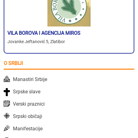
VILA BOROVA I AGENCIJA MIROS
Jovanke Jeftanović 5, Zlatibor
O SRBIJI
Manastiri Srbije
Srpske slave
Verski praznici
Srpski običaji
Manifestacije