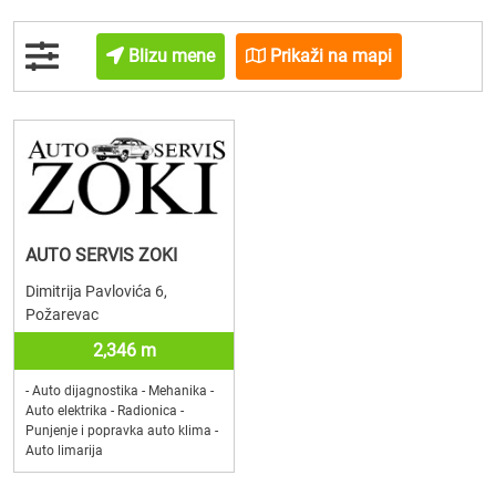
Blizu mene
Prikaži na mapi
AUTO SERVIS ZOKI
Dimitrija Pavlovića 6,
Požarevac
2,346 m
- Auto dijagnostika - Mehanika -
Auto elektrika - Radionica -
Punjenje i popravka auto klima -
Auto limarija