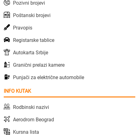
Pozivni brojevi
Poštanski brojevi
Pravopis
Registarske tablice
Autokarta Srbije
Granični prelazi kamere
Punjači za električne automobile
INFO KUTAK
Rodbinski nazivi
Aerodrom Beograd
Kursna lista