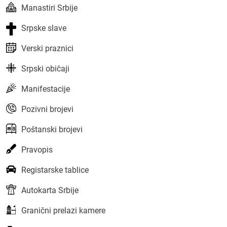
Manastiri Srbije
Srpske slave
Verski praznici
Srpski običaji
Manifestacije
Pozivni brojevi
Poštanski brojevi
Pravopis
Registarske tablice
Autokarta Srbije
Granični prelazi kamere