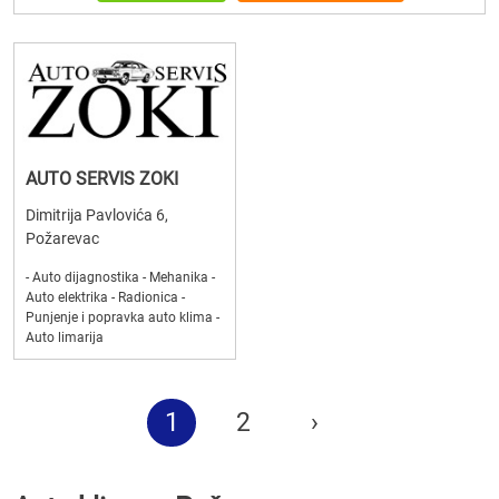
AUTO SERVIS ZOKI
Dimitrija Pavlovića 6,
Požarevac
- Auto dijagnostika - Mehanika -
Auto elektrika - Radionica -
Punjenje i popravka auto klima -
Auto limarija
1
2
›