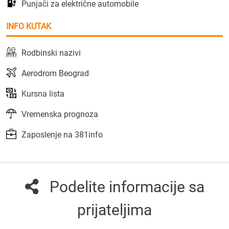
Punjači za električne automobile
INFO KUTAK
Rodbinski nazivi
Aerodrom Beograd
Kursna lista
Vremenska prognoza
Zaposlenje na 381info
Podelite informacije sa
prijateljima