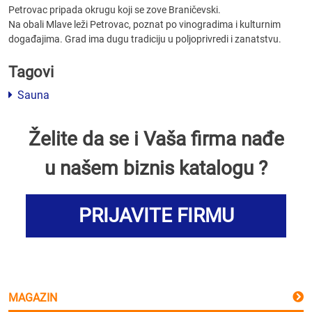
Petrovac pripada okrugu koji se zove Braničevski.
Na obali Mlave leži Petrovac, poznat po vinogradima i kulturnim
događajima. Grad ima dugu tradiciju u poljoprivredi i zanatstvu.
Tagovi
Sauna
Želite da se i Vaša firma nađe
u našem biznis katalogu ?
PRIJAVITE FIRMU
MAGAZIN