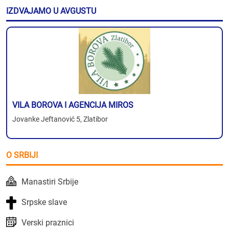
IZDVAJAMO U AVGUSTU
VILA BOROVA I AGENCIJA MIROS
Jovanke Jeftanović 5, Zlatibor
O SRBIJI
Manastiri Srbije
Srpske slave
Verski praznici