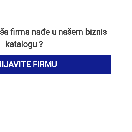
Vaša firma nađe u našem biznis
katalogu ?
IJAVITE FIRMU