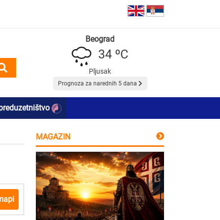
Beograd
34 ºC
Pljusak
Prognoza za narednih 5 dana
preduzetništvo
MAGAZIN
mapi