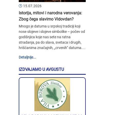
15.07.2026
Istorija, mitovi i narodna verovanja:
Zbog čega slavimo Vidovdan?
Mnogo je datuma u srpskoj tradiciji koji
nose slojeve i slojeve simbolike – počev od
godišnjica koje nas sete na ratna
stradanja, pa do slava, svetaca i drugih,
hrišćanima značajnih, „crvenih“ datuma....
Detaljnije...
IZDVAJAMO U AVGUSTU