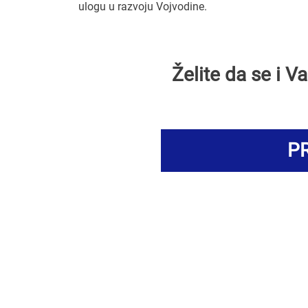
ulogu u razvoju Vojvodine.
Želite da se i 
PR