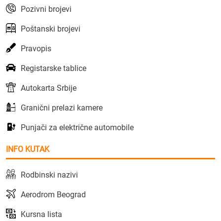
Pozivni brojevi
Poštanski brojevi
Pravopis
Registarske tablice
Autokarta Srbije
Granični prelazi kamere
Punjači za električne automobile
INFO KUTAK
Rodbinski nazivi
Aerodrom Beograd
Kursna lista