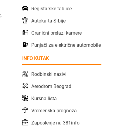
Registarske tablice
,
Autokarta Srbije
Granični prelazi kamere
Punjači za električne automobile
INFO KUTAK
Rodbinski nazivi
Aerodrom Beograd
Kursna lista
Vremenska prognoza
Zaposlenje na 381info