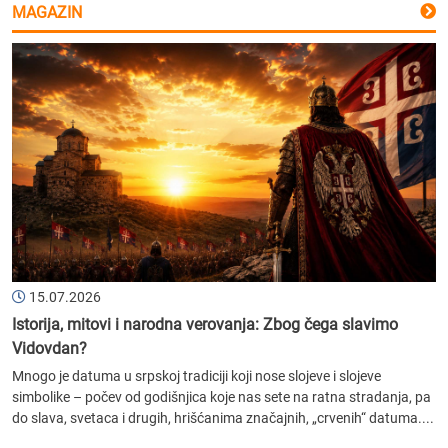
MAGAZIN
15.07.2026
Istorija, mitovi i narodna verovanja: Zbog čega slavimo
Vidovdan?
Mnogo je datuma u srpskoj tradiciji koji nose slojeve i slojeve
simbolike – počev od godišnjica koje nas sete na ratna stradanja, pa
do slava, svetaca i drugih, hrišćanima značajnih, „crvenih“ datuma....