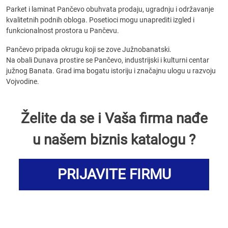
Parket i laminat Pančevo obuhvata prodaju, ugradnju i održavanje
kvalitetnih podnih obloga. Posetioci mogu unaprediti izgled i
funkcionalnost prostora u Pančevu.
Pančevo pripada okrugu koji se zove Južnobanatski.
Na obali Dunava prostire se Pančevo, industrijski i kulturni centar
južnog Banata. Grad ima bogatu istoriju i značajnu ulogu u razvoju
Vojvodine.
Želite da se i Vaša firma nađe
u našem biznis katalogu ?
PRIJAVITE FIRMU