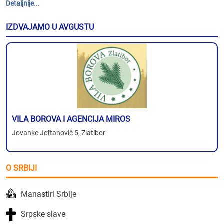
Detaljnije...
IZDVAJAMO U AVGUSTU
VILA BOROVA I AGENCIJA MIROS
Jovanke Jeftanović 5, Zlatibor
O SRBIJI
Manastiri Srbije
Srpske slave