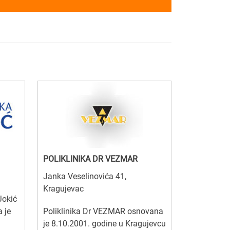
POLIKLINIKA DR VEZMAR
Janka Veselinovića 41,
Kragujevac
Jokić
 je
Poliklinika Dr VEZMAR osnovana
je 8.10.2001. godine u Kragujevcu