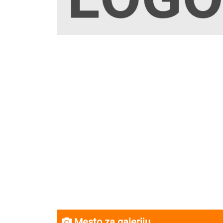
Mesto za galeriju