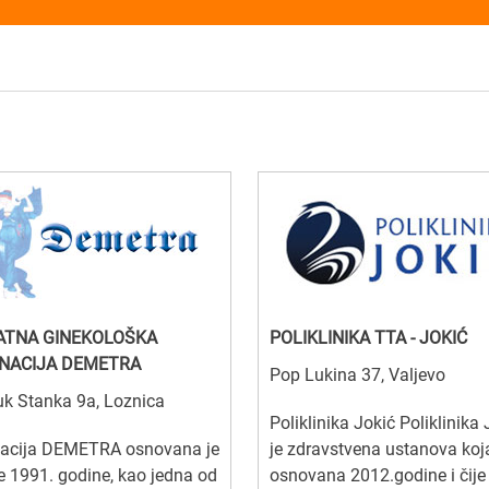
ATNA GINEKOLOŠKA
POLIKLINIKA TTA - JOKIĆ
NACIJA DEMETRA
Pop Lukina 37, Valjevo
k Stanka 9a, Loznica
Poliklinika Jokić Poliklinika 
nacija DEMETRA osnovana je
je zdravstvena ustanova koja
 1991. godine, kao jedna od
osnovana 2012.godine i čije