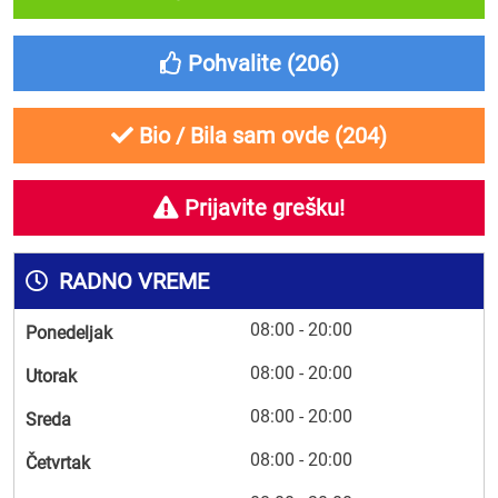
Pohvalite (
206
)
Bio / Bila sam ovde (
204
)
Prijavite grešku!
RADNO VREME
08:00 - 20:00
Ponedeljak
08:00 - 20:00
Utorak
08:00 - 20:00
Sreda
08:00 - 20:00
Četvrtak