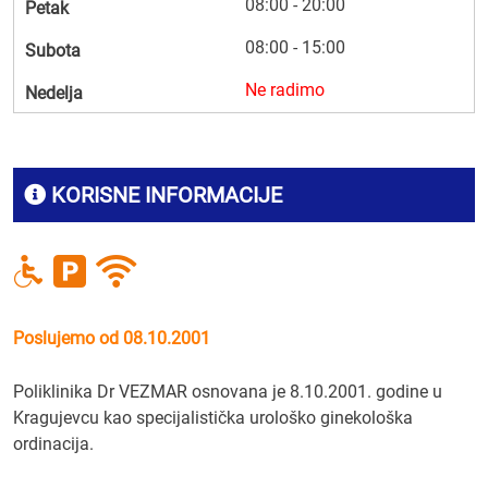
08:00 - 20:00
Petak
08:00 - 15:00
Subota
Ne radimo
Nedelja
KORISNE INFORMACIJE
Poslujemo od 08.10.2001
Poliklinika Dr VEZMAR osnovana je 8.10.2001. godine u
Kragujevcu kao specijalistička urološko ginekološka
ordinacija.