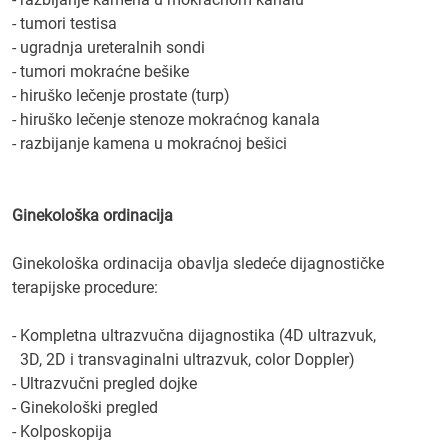
- tumori testisa
- ugradnja ureteralnih sondi
- tumori mokraćne bešike
- hiruško lečenje prostate (turp)
- hiruško lečenje stenoze mokraćnog kanala
- razbijanje kamena u mokraćnoj bešici
Ginekološka ordinacija
Ginekološka ordinacija obavlja sledeće dijagnostičke
terapijske procedure:
- Kompletna ultrazvučna dijagnostika (4D ultrazvuk,
3D, 2D i transvaginalni ultrazvuk, color Doppler)
- Ultrazvučni pregled dojke
- Ginekološki pregled
- Kolposkopija