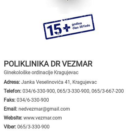
POLIKLINIKA DR VEZMAR
Ginekološke ordinacije Kragujevac
Adresa:
Janka Veselinovića 41, Kragujevac
Telefon:
034/6-330-900
,
065/3-330-900
,
065/3-667-200
Faks:
034/6-330-900
Email:
nedvezmar@gmail.com
Website:
www.vezmar.com
Viber:
065/3-330-900