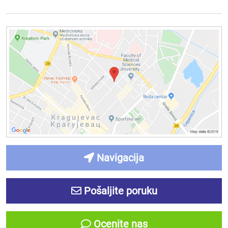
Navigacija
Pošaljite poruku
Ocenite nas