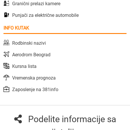
Granični prelazi kamere
Punjači za električne automobile
INFO KUTAK
Rodbinski nazivi
Aerodrom Beograd
Kursna lista
Vremenska prognoza
Zaposlenje na 381info
Podelite informacije sa