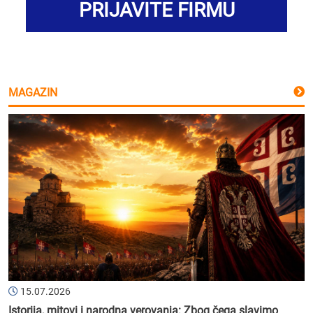
PRIJAVITE FIRMU
MAGAZIN
15.07.2026
Istorija, mitovi i narodna verovanja: Zbog čega slavimo