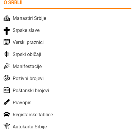
O SRBIJI
Manastiri Srbije
Srpske slave
Verski praznici
Srpski običaji
Manifestacije
Pozivni brojevi
Poštanski brojevi
Pravopis
Registarske tablice
Autokarta Srbije