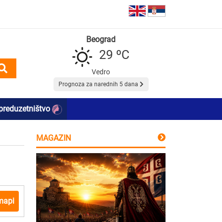
Beograd
29 ºC
Vedro
Prognoza za narednih 5 dana
preduzetništvo
MAGAZIN
mapi