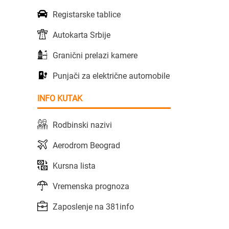
Registarske tablice
Autokarta Srbije
Granični prelazi kamere
Punjači za električne automobile
INFO KUTAK
Rodbinski nazivi
Aerodrom Beograd
Kursna lista
Vremenska prognoza
Zaposlenje na 381info