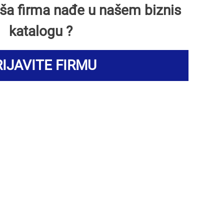
Vaša firma nađe u našem biznis
katalogu ?
IJAVITE FIRMU