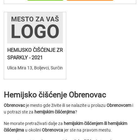
HEMIJSKO ČIŠĆENJE ZR
SPARKLY - 2021
Ulica Mira 13, Boljevci, Surčin
Hemijsko čišćenje Obrenovac
Obrenovac
je mesto gde živite ili se nalazite u prolazu
Obrenovcem
i
u potrazi ste za
hemijskim čišćenjima
?
Ne morate pretraživati dalje za
hemijskim čišćenjem ili hemijskim
čišćenjima
u okolini
Obrenovca
jer ste na pravom mestu.