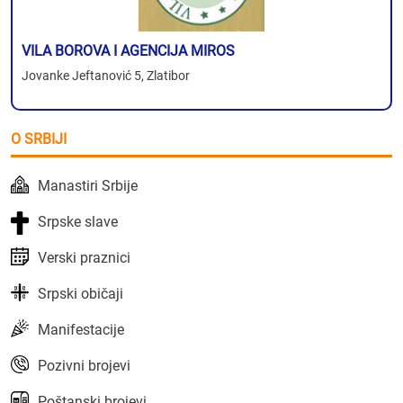
VILA BOROVA I AGENCIJA MIROS
Jovanke Jeftanović 5, Zlatibor
O SRBIJI
Manastiri Srbije
Srpske slave
Verski praznici
Srpski običaji
Manifestacije
Pozivni brojevi
Poštanski brojevi