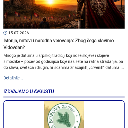
15.07.2026
Istorija, mitovi i narodna verovanja: Zbog čega slavimo
Vidovdan?
Mnogo je datuma u srpskoj tradiciji koji nose slojeve i slojeve
simbolike – počev od godišnjica koje nas sete na ratna stradanja, pa
do slava, svetaca i drugih, hrišćanima značajnih, „crvenih“ datuma....
Detaljnije...
IZDVAJAMO U AVGUSTU