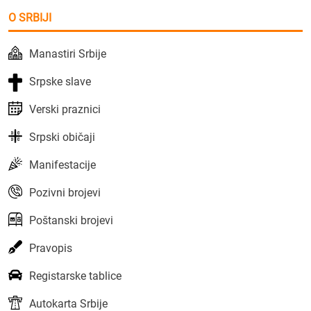
O SRBIJI
Manastiri Srbije
Srpske slave
Verski praznici
Srpski običaji
Manifestacije
Pozivni brojevi
Poštanski brojevi
Pravopis
Registarske tablice
Autokarta Srbije