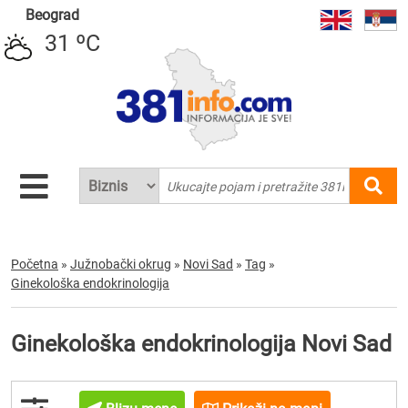
Beograd
31 ºC
Početna
»
Južnobački okrug
»
Novi Sad
»
Tag
»
Ginekološka endokrinologija
Ginekološka endokrinologija Novi Sad