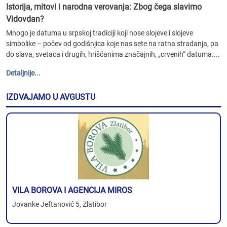
Istorija, mitovi i narodna verovanja: Zbog čega slavimo
Vidovdan?
Mnogo je datuma u srpskoj tradiciji koji nose slojeve i slojeve
simbolike – počev od godišnjica koje nas sete na ratna stradanja, pa
do slava, svetaca i drugih, hrišćanima značajnih, „crvenih“ datuma....
Detaljnije...
IZDVAJAMO U AVGUSTU
VILA BOROVA I AGENCIJA MIROS
Jovanke Jeftanović 5, Zlatibor