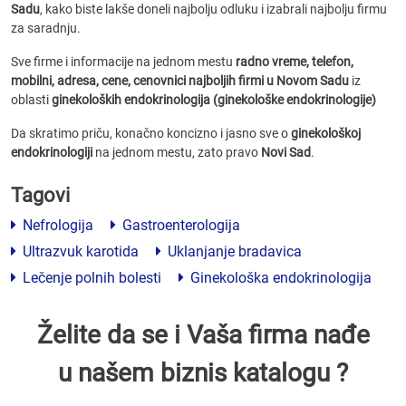
Sadu
, kako biste lakše doneli najbolju odluku i izabrali najbolju firmu
za saradnju.
Sve firme i informacije na jednom mestu
radno vreme, telefon,
mobilni, adresa, cene, cenovnici
najboljih firmi u Novom Sadu
iz
oblasti
ginekoloških endokrinologija (ginekološke endokrinologije)
Da skratimo priču, konačno koncizno i jasno sve o
ginekološkoj
endokrinologiji
na jednom mestu, zato pravo
Novi Sad
.
Tagovi
Nefrologija
Gastroenterologija
Ultrazvuk karotida
Uklanjanje bradavica
Lečenje polnih bolesti
Ginekološka endokrinologija
Želite da se i Vaša firma nađe
u našem biznis katalogu ?