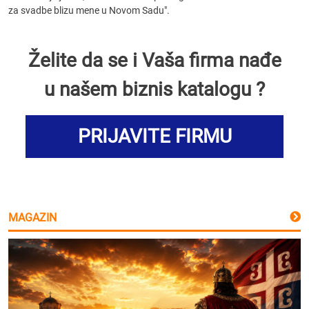
za svadbe blizu mene u Novom Sadu".
Želite da se i Vaša firma nađe
u našem biznis katalogu ?
PRIJAVITE FIRMU
MAGAZIN