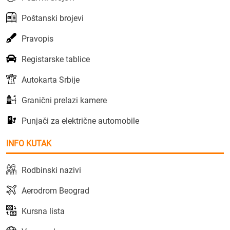
Poštanski brojevi
Pravopis
Registarske tablice
Autokarta Srbije
Granični prelazi kamere
Punjači za električne automobile
INFO KUTAK
Rodbinski nazivi
Aerodrom Beograd
Kursna lista