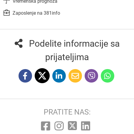
Vremenska prognoza
Zaposlenje na 381info
Podelite informacije sa
prijateljima
PRATITE NAS: