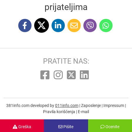
prijateljima
PRATITE NAS:
381info.com developed by
011info.com
|
Zaposlenje
|
Impressum
|
Pravila korišćenja
|
E-mail
Greška
Pišite
Ocenite