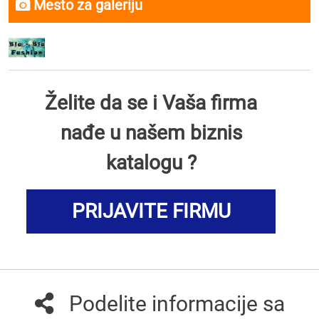
Mesto za galeriju
Želite da se i Vaša firma
nađe u našem biznis
katalogu ?
PRIJAVITE FIRMU
Podelite informacije sa