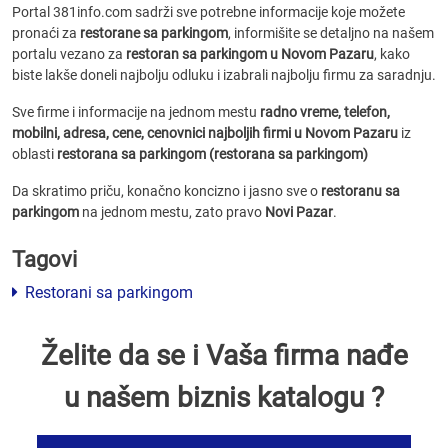
Portal 381info.com sadrži sve potrebne informacije koje možete
pronaći za
restorane sa parkingom
, informišite se detaljno na našem
portalu vezano za
restoran sa parkingom u Novom Pazaru
, kako
biste lakše doneli najbolju odluku i izabrali najbolju firmu za saradnju.
Sve firme i informacije na jednom mestu
radno vreme, telefon,
mobilni, adresa, cene, cenovnici
najboljih firmi u Novom Pazaru
iz
oblasti
restorana sa parkingom (restorana sa parkingom)
Da skratimo priču, konačno koncizno i jasno sve o
restoranu sa
parkingom
na jednom mestu, zato pravo
Novi Pazar
.
Tagovi
Restorani sa parkingom
Želite da se i Vaša firma nađe
u našem biznis katalogu ?