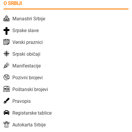
O SRBIJI
Manastiri Srbije
Srpske slave
Verski praznici
Srpski običaji
Manifestacije
Pozivni brojevi
Poštanski brojevi
Pravopis
Registarske tablice
Autokarta Srbije