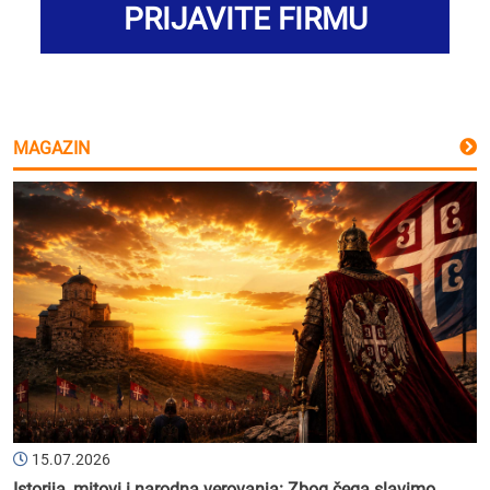
PRIJAVITE FIRMU
MAGAZIN
15.07.2026
Istorija, mitovi i narodna verovanja: Zbog čega slavimo