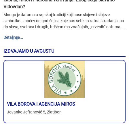
Vidovdan?
Mnogo je datuma u srpskoj tradiciji koji nose slojeve i slojeve
simbolike – počev od godišnjica koje nas sete na ratna stradanja, pa
do slava, svetaca i drugih, hrišćanima značajnih, „crvenih“ datuma....
Detaljnije...
IZDVAJAMO U AVGUSTU
VILA BOROVA I AGENCIJA MIROS
Jovanke Jeftanović 5, Zlatibor