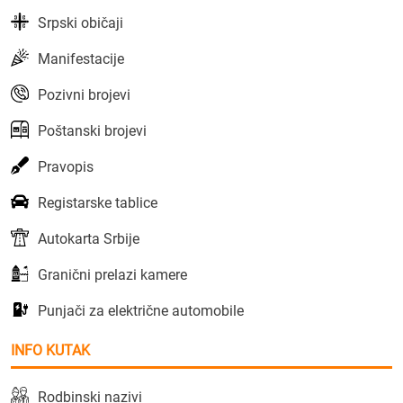
Srpski običaji
Manifestacije
Pozivni brojevi
Poštanski brojevi
Pravopis
Registarske tablice
Autokarta Srbije
Granični prelazi kamere
Punjači za električne automobile
INFO KUTAK
Rodbinski nazivi