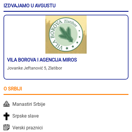
IZDVAJAMO U AVGUSTU
VILA BOROVA I AGENCIJA MIROS
Jovanke Jeftanović 5, Zlatibor
O SRBIJI
Manastiri Srbije
Srpske slave
Verski praznici