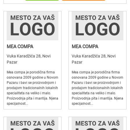
MEA COMPA
MEA COMPA
Vuka Karadžića 28, Novi
Vuka Karadžića 28, Novi
Pazar
Pazar
Mea compa je porodična firma
Mea compa je porodična firma
osnovana 2009 godine u Novom
osnovana 2009 godine u Novom
Pazaru i bavi se proizvodnjom i
Pazaru i bavi se proizvodnjom i
prodajom tradicionalnih lokalnih
prodajom tradicionalnih lokalnih
specialiteta na veliko i malo.
specialiteta na veliko i malo.
Proizvodnja pita i mantija. Njena
Proizvodnja pita i mantija. Njena
specijalnost...
specijalnost...