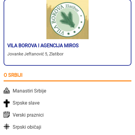
VILA BOROVA I AGENCIJA MIROS
Jovanke Jeftanović 5, Zlatibor
O SRBIJI
Manastiri Srbije
Srpske slave
Verski praznici
Srpski običaji