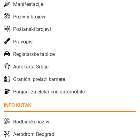
Manifestacije
Pozivni brojevi
Poštanski brojevi
Pravopis
Registarske tablice
Autokarta Srbije
Granični prelazi kamere
Punjači za električne automobile
INFO KUTAK
Rodbinski nazivi
Aerodrom Beograd